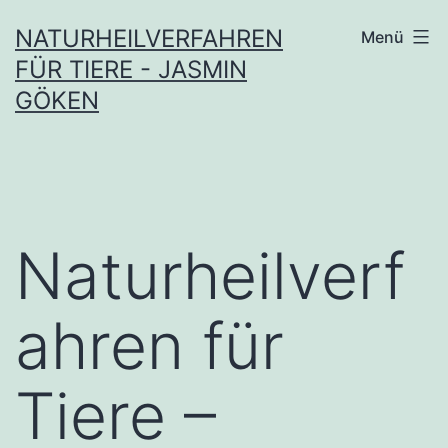
Zum
NATURHEILVERFAHREN
Menü
Inhalt
FÜR TIERE - JASMIN
springen
GÖKEN
Naturheilverf
ahren für
Tiere –