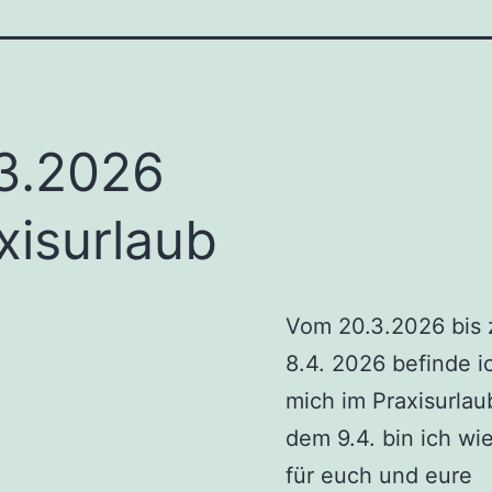
3.2026
xisurlaub
Vom 20.3.2026 bis
8.4. 2026 befinde i
mich im Praxisurlau
dem 9.4. bin ich wi
für euch und eure