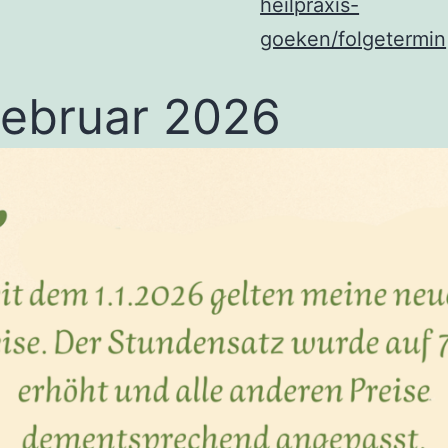
heilpraxis-
goeken/folgetermin
Februar 2026