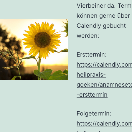
Vierbeiner da. Term
können gerne über
Calendly gebucht
werden:
Ersttermin:
https://calendly.com
heilpraxis-
goeken/anamneset
-ersttermin
Folgetermin:
https://calendly.com