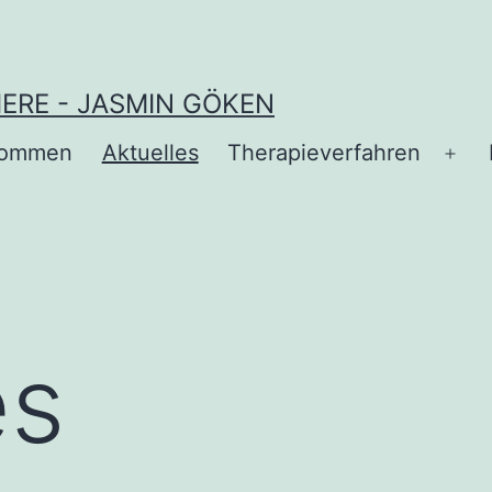
ERE - JASMIN GÖKEN
lkommen
Aktuelles
Therapieverfahren
Me
öff
es