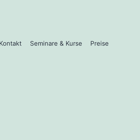
Kontakt
Seminare & Kurse
Preise
nü
nen