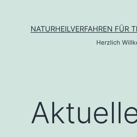
Zum
Inhalt
springen
NATURHEILVERFAHREN FÜR TI
Herzlich Wil
Aktuell