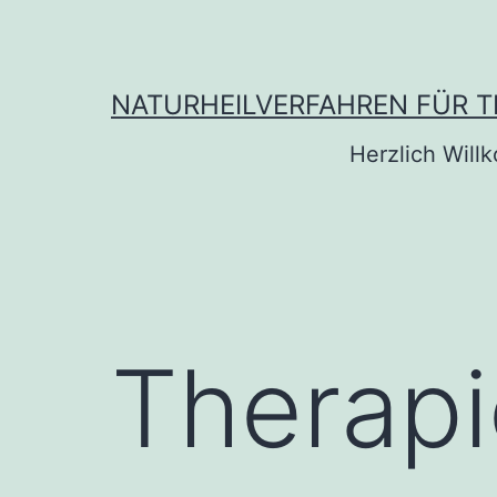
Zum
Inhalt
springen
NATURHEILVERFAHREN FÜR TI
Herzlich Wil
Therapi