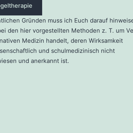
egeltherapie
tlichen Gründen muss ich Euch darauf hinweis
bei den hier vorgestellten Methoden z. T. um V
rnativen Medizin handelt, deren Wirksamkeit
senschaftlich und schulmedizinisch nicht
iesen und anerkannt ist.