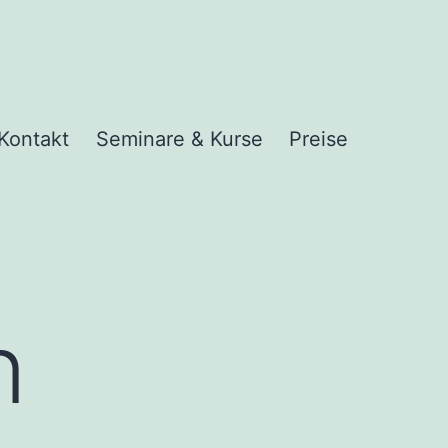
Kontakt
Seminare & Kurse
Preise
nü
nen
n