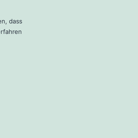
en, dass
erfahren